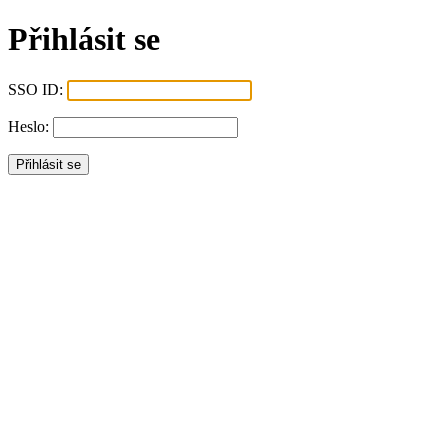
Přihlásit se
SSO ID:
Heslo: